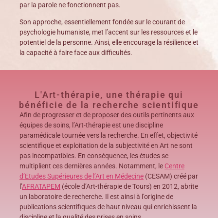
par la parole ne fonctionnent pas.
Son approche, essentiellement fondée sur le courant de
psychologie humaniste, met l’accent sur les ressources et le
potentiel de la personne. Ainsi, elle encourage la résilience et
la capacité à faire face aux difficultés.
L'Art-thérapie, une thérapie qui
bénéficie de la recherche scientifique
Afin de progresser et de proposer des outils pertinents aux
équipes de soins, l’Art-thérapie est une discipline
paramédicale tournée vers la recherche. En effet, objectivité
scientifique et exploitation de la subjectivité en Art ne sont
pas incompatibles. En conséquence, les études se
multiplient ces dernières années. Notamment, le
Centre
d’Etudes Supérieures de l’Art en Médecine
(CESAM) créé par
l’
AFRATAPEM
(école d’Art-thérapie de Tours) en 2012, abrite
un laboratoire de recherche. Il est ainsi à l’origine de
publications scientifiques de haut niveau qui enrichissent la
discipline et la qualité des prises en soins.